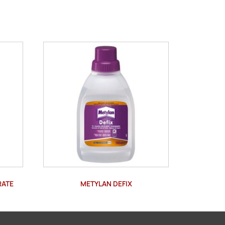
RATE
METYLAN DEFIX