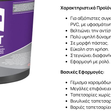
Χαρακτηριστικά Προϊό
Για αξιόπιστες συγ
PVC, με υφασμάτινη
Βελτιώνει την αντί
Πολύ υψηλή δύναμη
Σε μορφή πάστας.
Εύκολη στη χρήση.
Στεγνώνει διαφανή
Εφαρμογή με ρολό.
Βασικές Εφαρμογές:
Γέμισμα χαραμάδω
Μεγάλες επιφάνειε
Ταπετσαρίες χωρίς
Βινυλικές ταπετσαρ
Βαριές ταπετσαρίε