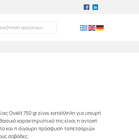
TS SEARCH
ας Ovalit 750 gr είναι κατάλληλη για ισχυρή
Βασικό χαρακτηριστικό της είναι η αντοχή
ντο και η σίγουρη πρόσφυση ταπετσαριών
ούς σοβάδες.