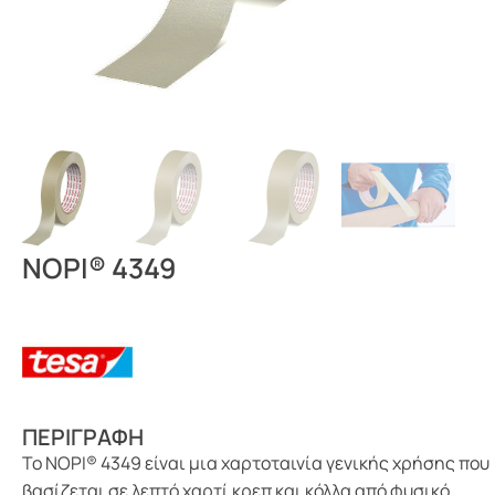
NOPI® 4349
ΠΕΡΙΓΡΑΦΗ
Το NOPI® 4349 είναι μια χαρτοταινία γενικής χρήσης που
βασίζεται σε λεπτό χαρτί κρεπ και κόλλα από φυσικό