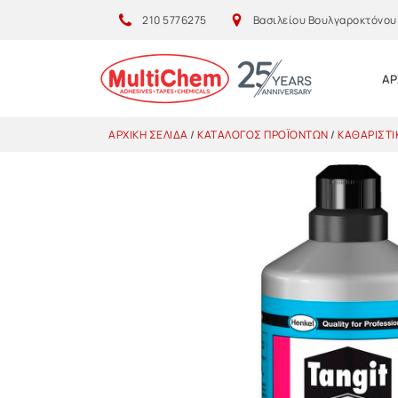
210 5776275
Βασιλείου Βουλγαροκτόνου 1
ΑΡ
ΑΡΧΙΚΉ ΣΕΛΊΔΑ
/
ΚΑΤΆΛΟΓΟΣ ΠΡΟΪΌΝΤΩΝ
/
ΚΑΘΑΡΙΣΤΙ