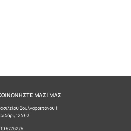
ΚΟΙΝΩΝΗΣΤΕ ΜΑΖΙ ΜΑΣ
Βασιλείου Βουλγαροκτόνου 1
αϊδάρι, 124 62
210 5776275