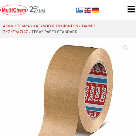
ΑΡΧΙΚΉ ΣΕΛΊΔΑ
/
ΚΑΤΆΛΟΓΟΣ ΠΡΟΪΌΝΤΩΝ
/
ΤΑΙΝΊΕΣ
ΣΥΣΚΕΥΑΣΊΑΣ
/ TESA® PAPER STANDARD