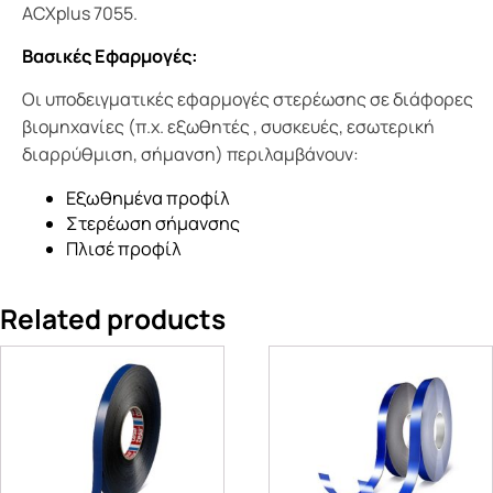
ACXplus 7055.
Βασικές Εφαρμογές:
Οι υποδειγματικές εφαρμογές στερέωσης σε διάφορες
βιομηχανίες (π.χ. εξωθητές , συσκευές, εσωτερική
διαρρύθμιση, σήμανση) περιλαμβάνουν:
Εξωθημένα προφίλ
Στερέωση σήμανσης
Πλισέ προφίλ
Related products