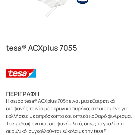
tesa® ACXplus 7055
ΠΕΡΙΓΡΑΦΗ
Η σειρά tesa® ACXplus 705x είναι μια εξαιρετικά
διαφανής ταινία με ακρυλικό πυρήνα, σχεδιασμένη για
κολλήσεις με απρόσκοπτο και οπτικά καθαρό φινίρισμα.
Τα ημιδιαφανή και διαφανή υλικά, όπως το γυαλί ή το
ακρυλικό, συγκολλούνται εύκολα με την tesa®