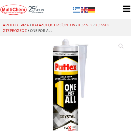
ΑΡΧΙΚΉ ΣΕΛΊΔΑ
/
ΚΑΤΆΛΟΓΟΣ ΠΡΟΪΌΝΤΩΝ
/
ΚΌΛΛΕΣ
/
ΚΌΛΛΕΣ
ΣΤΕΡΕΏΣΕΩΣ
/ ONE FOR ALL