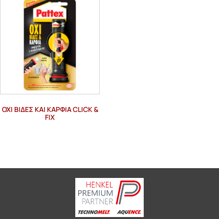
ΌΧΙ ΒΊΔΕΣ ΚΑΙ ΚΑΡΦΙΆ CLICK &
FIX